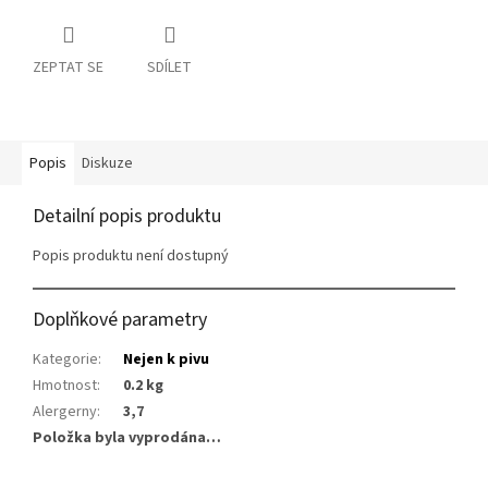
ZEPTAT SE
SDÍLET
Popis
Diskuze
Detailní popis produktu
Popis produktu není dostupný
Doplňkové parametry
Kategorie
:
Nejen k pivu
Hmotnost
:
0.2 kg
Alergerny
:
3,7
Položka byla vyprodána…